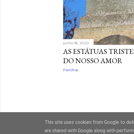
junho 18, 2020
AS ESTÁTUAS TRIST
DO NOSSO AMOR
Partilhar
This site uses cookies from Google to deliv
are shared with Google along with perform