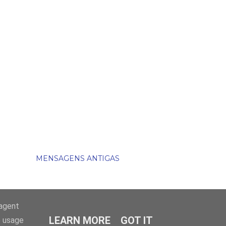
MENSAGENS ANTIGAS
-agent
LEARN MORE
GOT IT
e usage