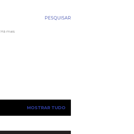
PESQUISAR
. Há mais
MOSTRAR TUDO