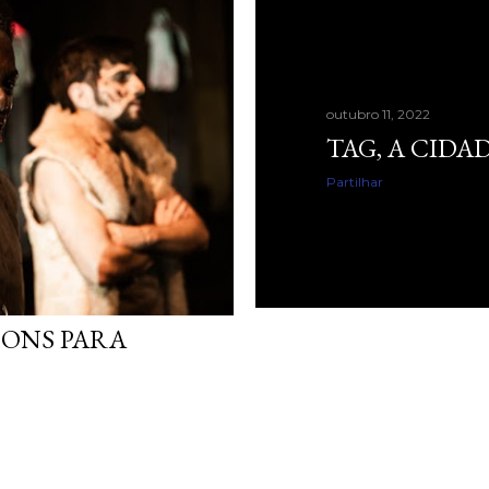
outubro 11, 2022
TAG, A CIDA
Partilhar
BONS PARA