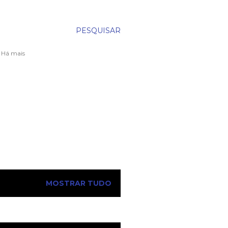
PESQUISAR
. Há mais
MOSTRAR TUDO