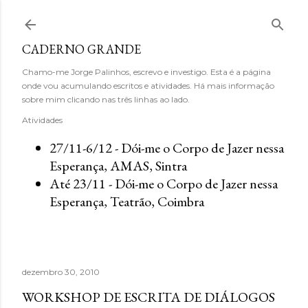
Avançar para o conteúdo principal
CADERNO GRANDE
Chamo-me Jorge Palinhos, escrevo e investigo. Esta é a página
onde vou acumulando escritos e atividades. Há mais informação
sobre mim clicando nas três linhas ao lado.
Atividades
27/11-6/12 - Dói-me o Corpo de Jazer nessa
Esperança, AMAS, Sintra
Até 23/11 - Dói-me o Corpo de Jazer nessa
Esperança, Teatrão, Coimbra
dezembro 30, 2010
WORKSHOP DE ESCRITA DE DIÁLOGOS