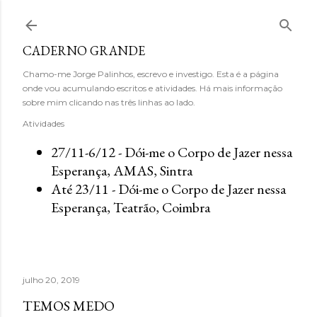
Avançar para o conteúdo principal
CADERNO GRANDE
Chamo-me Jorge Palinhos, escrevo e investigo. Esta é a página
onde vou acumulando escritos e atividades. Há mais informação
sobre mim clicando nas três linhas ao lado.
Atividades
27/11-6/12 - Dói-me o Corpo de Jazer nessa
Esperança, AMAS, Sintra
Até 23/11 - Dói-me o Corpo de Jazer nessa
Esperança, Teatrão, Coimbra
julho 20, 2019
TEMOS MEDO