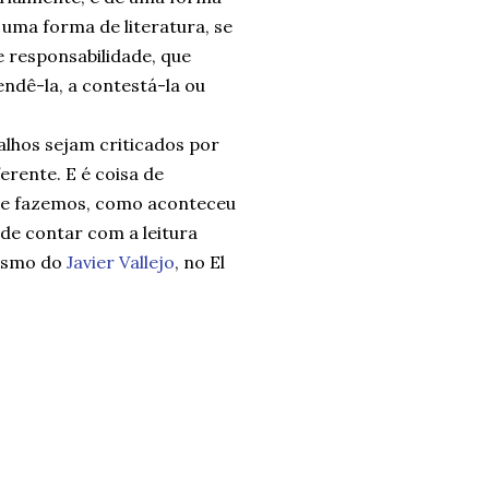
 uma forma de literatura, se
e responsabilidade, que
ndê-la, a contestá-la ou
balhos sejam criticados por
erente. E é coisa de
que fazemos, como aconteceu
ude contar com a leitura
iasmo do
Javier Vallejo
, no El