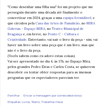
"Como desenhar uma filha nua" foi um projeto que me
perseguiu durante uma década até finalmente o
concretizar em 2024, graças a uma
equipa formidável
, e
que circulou pela
Casa das Artes de Famalicão
, no
MIRA
Galerias - Espaço MIRA
, no
Teatro Municipal de
Bragança
e, em breve, no
Ponto C - Cultura e
Criatividade
. Entretanto, vai sair o livro da peça - sim, vai
haver um livro sobre uma peça que é um livro, mas que
não é o livro da peça.
(Vocês sabem como eu adoro estas coisas).
Vai ser apresentado no dia 4, às 17h, no Espaço Mira,
pelos grandes Pedro Eiras e Carlos Costa, se quiserem
descobrir ou tentar obter respostas para as imensas
perguntas que os espectadores pareciam ter.
Partilhar
Enviar a mensagem por correio electrónico
Etiquetas:
Livros
Teatro
Trabalhos meus